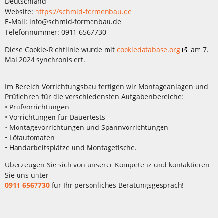
Deutschland
Website:
https://schmid-formenbau.de
E-Mail:
info@
schmid-formenbau.de
Telefonnummer: 0911 6567730
Diese Cookie-Richtlinie wurde mit
cookiedatabase.org
am 7.
Mai 2024 synchronisiert.
Im Bereich Vorrichtungsbau fertigen wir Montageanlagen und
Prüflehren für die verschiedensten Aufgabenbereiche:
• Prüfvorrichtungen
• Vorrichtungen für Dauertests
• Montagevorrichtungen und Spannvorrichtungen
• Lötautomaten
• Handarbeitsplätze und Montagetische.
Überzeugen Sie sich von unserer Kompetenz und kontaktieren
Sie uns unter
0911 6567730
für Ihr persönliches Beratungsgespräch!