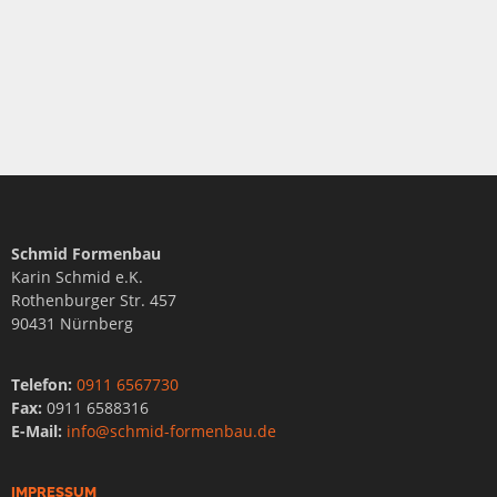
Schmid Formenbau
Karin Schmid e.K.
Rothenburger Str. 457
90431 Nürnberg
Telefon:
0911 6567730
Fax:
0911 6588316
E-Mail:
info@schmid-formenbau.de
IMPRESSUM