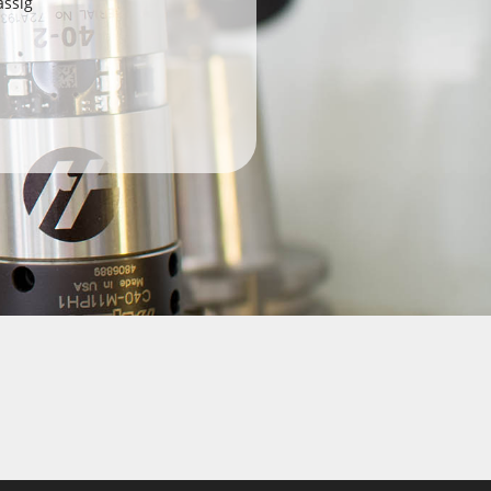
ässig