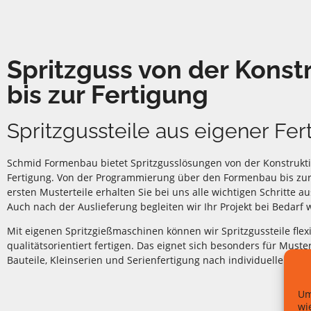
Spritzguss von der Konst
bis zur Fertigung
Spritzgussteile aus eigener Fer
Schmid Formenbau bietet Spritzgusslösungen von der Konstrukti
Fertigung. Von der Programmierung über den Formenbau bis zur
ersten Musterteile erhalten Sie bei uns alle wichtigen Schritte a
Auch nach der Auslieferung begleiten wir Ihr Projekt bei Bedarf w
Mit eigenen Spritzgießmaschinen können wir Spritzgussteile flex
qualitätsorientiert fertigen. Das eignet sich besonders für Muster
Bauteile, Kleinserien und Serienfertigung nach individuellen Vor
Um
wi