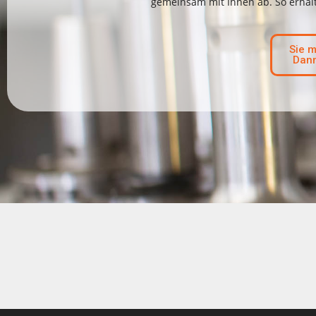
gemeinsam mit Ihnen ab. So erhalt
Sie m
Dann