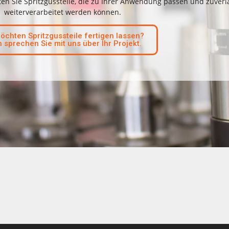
en Sie Spritzgussteile, die zu Ihrer Anwendung passen und zuverl
weiterverarbeitet werden können.
öchten Spritzgussteile fertigen lassen?
 sprechen Sie mit uns über Ihr Projekt.