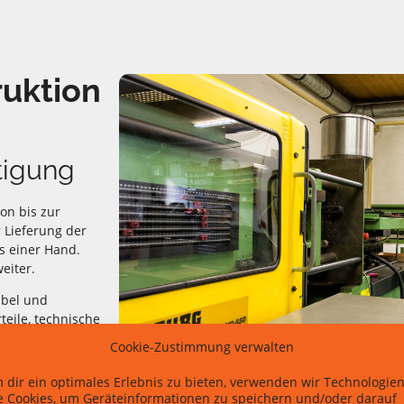
ruktion
tigung
on bis zur
 Lieferung der
us einer Hand.
eiter.
ibel und
teile, technische
gaben.
Cookie-Zustimmung verwalten
 dir ein optimales Erlebnis zu bieten, verwenden wir Technologie
e Cookies, um Geräteinformationen zu speichern und/oder darauf